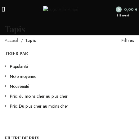
0,00
€
0
élément
Tapis
Accueil
Tapis
Filtres
TRIER PAR
Popularité
Note moyenne
Nouveauté
Prix: du moins cher au plus cher
Prix: Du plus cher au moins cher
FILTRE DE PRIX