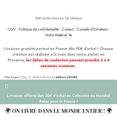
Retrouvez-nous sur les réseaux
CGV
-
Politique de confidentialité
-
Contact
-
Conseils d'Entretiens
-
Notre Matériel 🔫
Livraison gratuite partout en France dès 50€ d'achat ! Chaque
création est réalisée à la main dans notre atelier en
Provence,
les délais de confection peuvent prendre 3 à 4
semaines maximum
.
Villa Ampé
2024 /// Made with love by
éditions JWNKR
.
Livraison offerte dès 50€ d'achat en Colissimo ou Mondial
Relay pour la France !
🌍 ON LIVRE DANS LE MONDE ENTIER ! 🌍