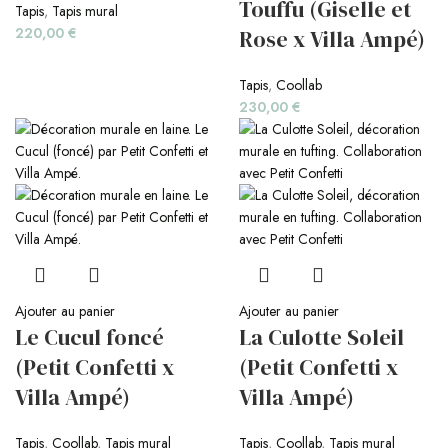
Touffu (Giselle et
Tapis
,
Tapis mural
220,00
€
Rose x Villa Ampé)
Tapis
,
Coollab
230,00
€
Ajouter au panier
Ajouter au panier
Le Cucul foncé
La Culotte Soleil
(Petit Confetti x
(Petit Confetti x
Villa Ampé)
Villa Ampé)
Tapis
,
Coollab
,
Tapis mural
Tapis
,
Coollab
,
Tapis mural