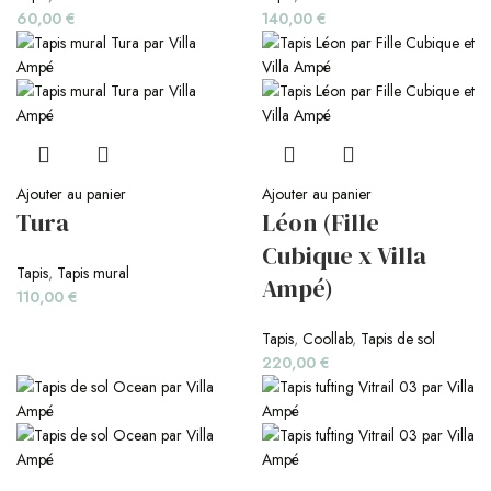
60,00
€
140,00
€
Ajouter au panier
Ajouter au panier
Tura
Léon (Fille
Cubique x Villa
Tapis
,
Tapis mural
Ampé)
110,00
€
Tapis
,
Coollab
,
Tapis de sol
220,00
€