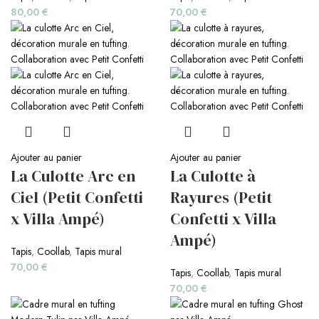
80,00
€
70,00
€
Ajouter au panier
Ajouter au panier
La Culotte Arc en
La Culotte à
Ciel (Petit Confetti
Rayures (Petit
x Villa Ampé)
Confetti x Villa
Ampé)
Tapis
,
Coollab
,
Tapis mural
70,00
€
Tapis
,
Coollab
,
Tapis mural
70,00
€