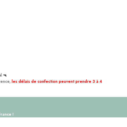
el 🔫
vence,
les délais de confection peuvent prendre 3 à 4
France !