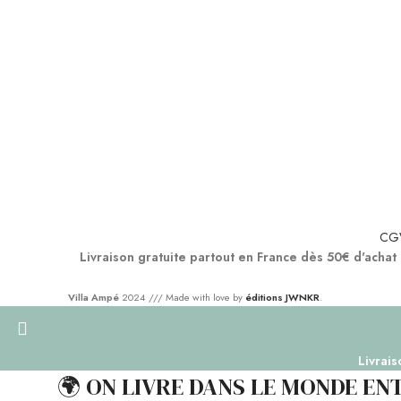
CG
Livraison gratuite partout en France dès 50€ d'achat
Villa Ampé
2024 /// Made with love by
éditions JWNKR
.
Livrais
🌍 ON LIVRE DANS LE MONDE ENTI