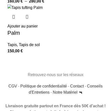
160,00
€
–
280,00
€
Ajouter au panier
Palm
Tapis
,
Tapis de sol
150,00
€
Retrouvez-nous sur les réseaux
CGV
-
Politique de confidentialité
-
Contact
-
Conseils
d'Entretiens
-
Notre Matériel 🔫
Livraison gratuite partout en France dès 50€ d'achat !