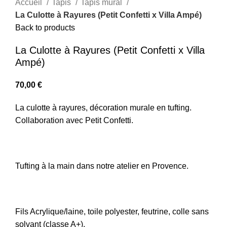
Accueil
Tapis
Tapis mural
La Culotte à Rayures (Petit Confetti x Villa Ampé)
Back to products
La Culotte à Rayures (Petit Confetti x Villa
Ampé)
70,00
€
La culotte à rayures, décoration murale en tufting.
Collaboration avec Petit Confetti.
Tufting à la main dans notre atelier en Provence.
Fils Acrylique/laine, toile polyester, feutrine, colle sans
solvant (classe A+).