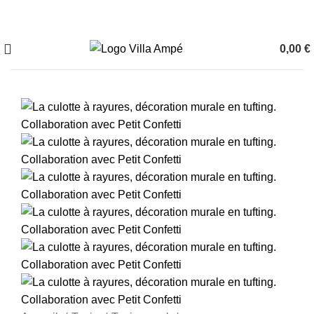
0,00
€
0
élément