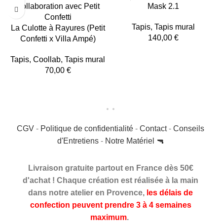
Mask 2.1
Tapis
,
Tapis mural
La Culotte à Rayures (Petit
140,00
€
Confetti x Villa Ampé)
Tapis
,
Coollab
,
Tapis mural
70,00
€
CGV
-
Politique de confidentialité
-
Contact
-
Conseils
d'Entretiens
-
Notre Matériel 🔫
Livraison gratuite partout en France dès 50€
d'achat ! Chaque création est réalisée à la main
dans notre atelier en Provence,
les délais de
confection peuvent prendre 3 à 4 semaines
maximum
.