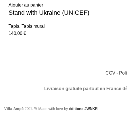
Ajouter au panier
Stand with Ukraine (UNICEF)
Tapis
,
Tapis mural
140,00
€
CGV
-
Poli
Livraison gratuite partout en France d
Villa Ampé
2024 /// Made with love by
éditions JWNKR
.