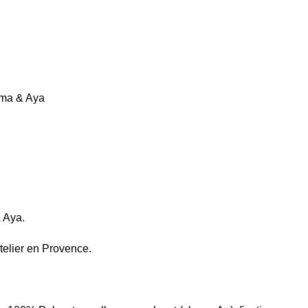
ma & Aya
 Aya.
atelier en Provence.