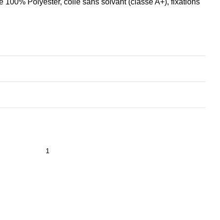
e 100% Polyester, colle sans solvant (classe A+), fixations