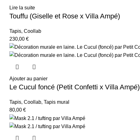
Lire la suite
Touffu (Giselle et Rose x Villa Ampé)
Tapis
,
Coollab
230,00
€
Ajouter au panier
Le Cucul foncé (Petit Confetti x Villa Ampé)
Tapis
,
Coollab
,
Tapis mural
80,00
€