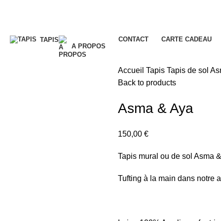
CONTACT
CARTE CADEAU
TAPIS
A PROPOS
Accueil
Tapis
Tapis de sol
As
Back to products
Asma & Aya
150,00
€
Tapis mural ou de sol Asma &
Tufting à la main dans notre 