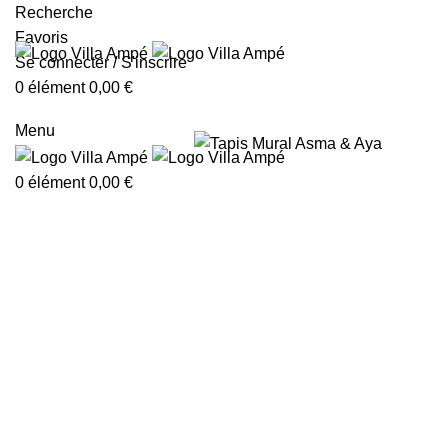
Recherche
Favoris
Se connecter / S'inscrire
0
élément
0,00
€
Menu
0
élément
0,00
€